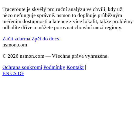
Traceroute je skvělý pro ruční analýzu ve chvíli, kdy už
něco nefunguje správně. nsmon to doplňuje průběžným
měřením dostupnosti a latence z více lokalit, takže problémy
odhalíte dříve a můžete porovnat chování mezi regiony.
Začít zdarma
Zpět do docs
nsmon
.com
© 2026 nsmon.com — Všechna práva vyhrazena.
Ochrana soukromí
Podmínky
Kontakt
|
EN
CS
DE