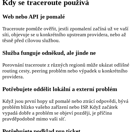
Kdy se traceroute používá
Web nebo API je pomalé
Traceroute pomůže ověřit, jestli zpomalení začíná už ve vaší
síti, objevuje se u konkrétního upstream providera, nebo až
těsně před cílovou službou.
Služba funguje odněkud, ale jinde ne
Porovnání traceroute z různých regionů může ukázat odlišné
routing cesty, peering problém nebo výpadek u konkrétního
providera.
Potřebujete oddělit lokální a externí problém
Když jsou první hopy už pomalé nebo ztrácí odpovědi, bývá
problém blízko vašeho zařízení nebo ISP. Když začátek
vypadá dobře a problém se objeví později, je příčina
pravděpodobně mimo vaši síť.
Potřebujete podklad pro ticket