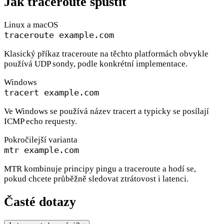
Jak traceroute spustit
Linux a macOS
traceroute example.com
Klasický příkaz traceroute na těchto platformách obvykle
používá UDP sondy, podle konkrétní implementace.
Windows
tracert example.com
Ve Windows se používá název tracert a typicky se posílají
ICMP echo requesty.
Pokročilejší varianta
mtr example.com
MTR kombinuje principy pingu a traceroute a hodí se,
pokud chcete průběžně sledovat ztrátovost i latenci.
Časté dotazy