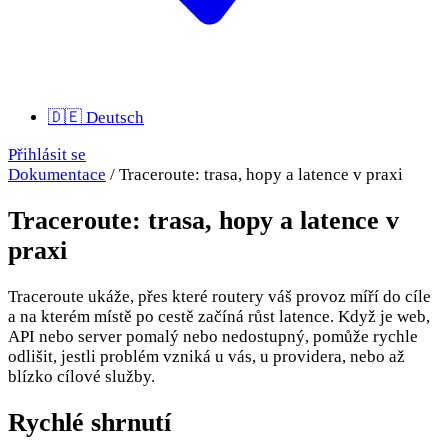
🇩🇪
Deutsch
Přihlásit se
Dokumentace
/
Traceroute: trasa, hopy a latence v praxi
Traceroute: trasa, hopy a latence v
praxi
Traceroute ukáže, přes které routery váš provoz míří do cíle
a na kterém místě po cestě začíná růst latence. Když je web,
API nebo server pomalý nebo nedostupný, pomůže rychle
odlišit, jestli problém vzniká u vás, u providera, nebo až
blízko cílové služby.
Rychlé shrnutí