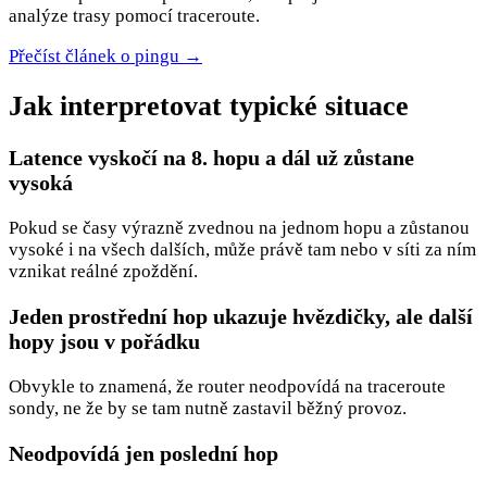
analýze trasy pomocí traceroute.
Přečíst článek o pingu
→
Jak interpretovat typické situace
Latence vyskočí na 8. hopu a dál už zůstane
vysoká
Pokud se časy výrazně zvednou na jednom hopu a zůstanou
vysoké i na všech dalších, může právě tam nebo v síti za ním
vznikat reálné zpoždění.
Jeden prostřední hop ukazuje hvězdičky, ale další
hopy jsou v pořádku
Obvykle to znamená, že router neodpovídá na traceroute
sondy, ne že by se tam nutně zastavil běžný provoz.
Neodpovídá jen poslední hop