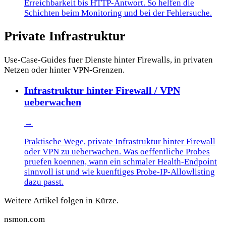
Erreichbarkeit bis HTTP-Antwort. So helfen die
Schichten beim Monitoring und bei der Fehlersuche.
Private Infrastruktur
Use-Case-Guides fuer Dienste hinter Firewalls, in privaten
Netzen oder hinter VPN-Grenzen.
Infrastruktur hinter Firewall / VPN
ueberwachen
→
Praktische Wege, private Infrastruktur hinter Firewall
oder VPN zu ueberwachen. Was oeffentliche Probes
pruefen koennen, wann ein schmaler Health-Endpoint
sinnvoll ist und wie kuenftiges Probe-IP-Allowlisting
dazu passt.
Weitere Artikel folgen in Kürze.
nsmon
.com