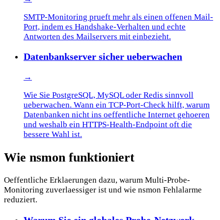
SMTP-Monitoring prueft mehr als einen offenen Mail-
Port, indem es Handshake-Verhalten und echte
Antworten des Mailservers mit einbezieht.
Datenbankserver sicher ueberwachen
→
Wie Sie PostgreSQL, MySQL oder Redis sinnvoll
ueberwachen. Wann ein TCP-Port-Check hilft, warum
Datenbanken nicht ins oeffentliche Internet gehoeren
und weshalb ein HTTPS-Health-Endpoint oft die
bessere Wahl ist.
Wie nsmon funktioniert
Oeffentliche Erklaerungen dazu, warum Multi-Probe-
Monitoring zuverlaessiger ist und wie nsmon Fehlalarme
reduziert.
Warum Sie ein globales Probe-Netzwerk