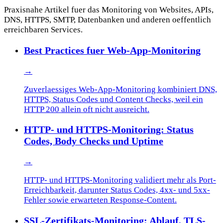
Praxisnahe Artikel fuer das Monitoring von Websites, APIs,
DNS, HTTPS, SMTP, Datenbanken und anderen oeffentlich
erreichbaren Services.
Best Practices fuer Web-App-Monitoring
→
Zuverlaessiges Web-App-Monitoring kombiniert DNS,
HTTPS, Status Codes und Content Checks, weil ein
HTTP 200 allein oft nicht ausreicht.
HTTP- und HTTPS-Monitoring: Status
Codes, Body Checks und Uptime
→
HTTP- und HTTPS-Monitoring validiert mehr als Port-
Erreichbarkeit, darunter Status Codes, 4xx- und 5xx-
Fehler sowie erwarteten Response-Content.
SSL-Zertifikats-Monitoring: Ablauf, TLS-