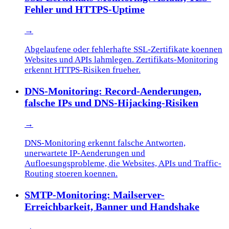
Fehler und HTTPS-Uptime
→
Abgelaufene oder fehlerhafte SSL-Zertifikate koennen
Websites und APIs lahmlegen. Zertifikats-Monitoring
erkennt HTTPS-Risiken frueher.
DNS-Monitoring: Record-Aenderungen,
falsche IPs und DNS-Hijacking-Risiken
→
DNS-Monitoring erkennt falsche Antworten,
unerwartete IP-Aenderungen und
Aufloesungsprobleme, die Websites, APIs und Traffic-
Routing stoeren koennen.
SMTP-Monitoring: Mailserver-
Erreichbarkeit, Banner und Handshake
→