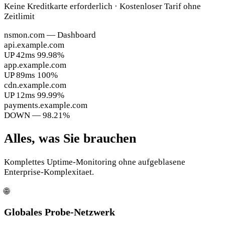
Keine Kreditkarte erforderlich · Kostenloser Tarif ohne
Zeitlimit
nsmon.com — Dashboard
api.example.com
UP
42ms
99.98%
app.example.com
UP
89ms
100%
cdn.example.com
UP
12ms
99.99%
payments.example.com
DOWN
—
98.21%
Alles, was Sie brauchen
Komplettes Uptime-Monitoring ohne aufgeblasene
Enterprise-Komplexitaet.
🌐
Globales Probe-Netzwerk