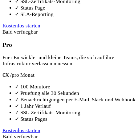
✓
SSL-Zertifikats-Monitoring
✓
Status Page
✓
SLA-Reporting
Kostenlos starten
Bald verfuegbar
Pro
Fuer Entwickler und kleine Teams, die sich auf ihre
Infrastruktur verlassen muessen.
€X
/pro Monat
✓
100 Monitore
✓
Pruefung alle 30 Sekunden
✓
Benachrichtigungen per E-Mail, Slack und Webhook
✓
1 Jahr Verlauf
✓
SSL-Zertifikats-Monitoring
✓
Status Pages
Kostenlos starten
Bald verfuegbar