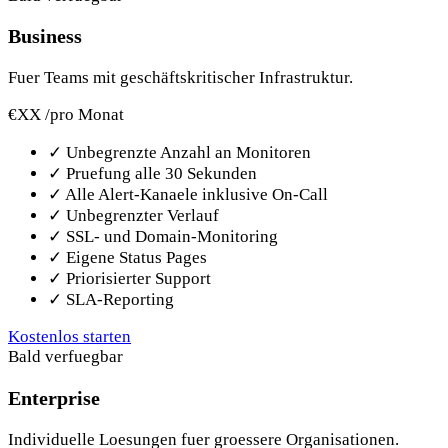
Business
Fuer Teams mit geschäftskritischer Infrastruktur.
€XX
/pro Monat
✓
Unbegrenzte Anzahl an Monitoren
✓
Pruefung alle 30 Sekunden
✓
Alle Alert-Kanaele inklusive On-Call
✓
Unbegrenzter Verlauf
✓
SSL- und Domain-Monitoring
✓
Eigene Status Pages
✓
Priorisierter Support
✓
SLA-Reporting
Kostenlos starten
Bald verfuegbar
Enterprise
Individuelle Loesungen fuer groessere Organisationen.